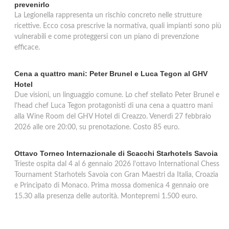
prevenirlo
La Legionella rappresenta un rischio concreto nelle strutture
ricettive. Ecco cosa prescrive la normativa, quali impianti sono più
vulnerabili e come proteggersi con un piano di prevenzione
efficace.
Cena a quattro mani: Peter Brunel e Luca Tegon al GHV
Hotel
Due visioni, un linguaggio comune. Lo chef stellato Peter Brunel e
l'head chef Luca Tegon protagonisti di una cena a quattro mani
alla Wine Room del GHV Hotel di Creazzo. Venerdì 27 febbraio
2026 alle ore 20:00, su prenotazione. Costo 85 euro.
Ottavo Torneo Internazionale di Scacchi Starhotels Savoia
Trieste ospita dal 4 al 6 gennaio 2026 l'ottavo International Chess
Tournament Starhotels Savoia con Gran Maestri da Italia, Croazia
e Principato di Monaco. Prima mossa domenica 4 gennaio ore
15.30 alla presenza delle autorità. Montepremi 1.500 euro.