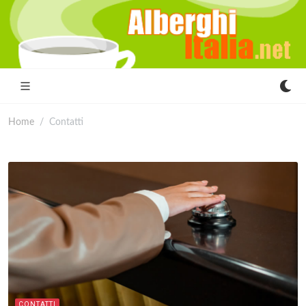
Home
Contatti
CONTATTI