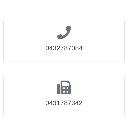
0432787084
0431787342