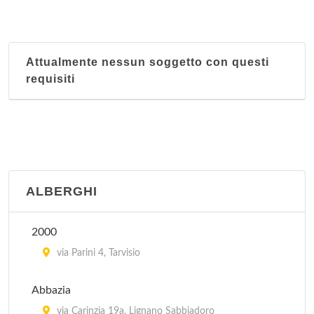
Attualmente nessun soggetto con questi
requisiti
ALBERGHI
2000
via Parini 4, Tarvisio
Abbazia
via Carinzia 19a, Lignano Sabbiadoro