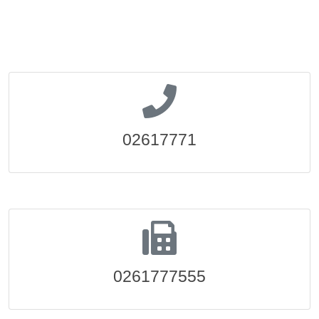
02617771
0261777555