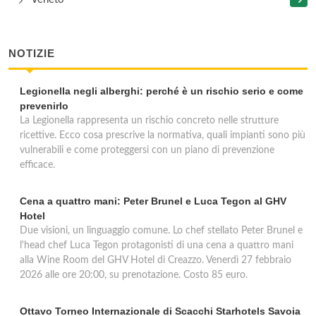
NOTIZIE
Legionella negli alberghi: perché è un rischio serio e come
prevenirlo
La Legionella rappresenta un rischio concreto nelle strutture
ricettive. Ecco cosa prescrive la normativa, quali impianti sono più
vulnerabili e come proteggersi con un piano di prevenzione
efficace.
Cena a quattro mani: Peter Brunel e Luca Tegon al GHV
Hotel
Due visioni, un linguaggio comune. Lo chef stellato Peter Brunel e
l'head chef Luca Tegon protagonisti di una cena a quattro mani
alla Wine Room del GHV Hotel di Creazzo. Venerdì 27 febbraio
2026 alle ore 20:00, su prenotazione. Costo 85 euro.
Ottavo Torneo Internazionale di Scacchi Starhotels Savoia