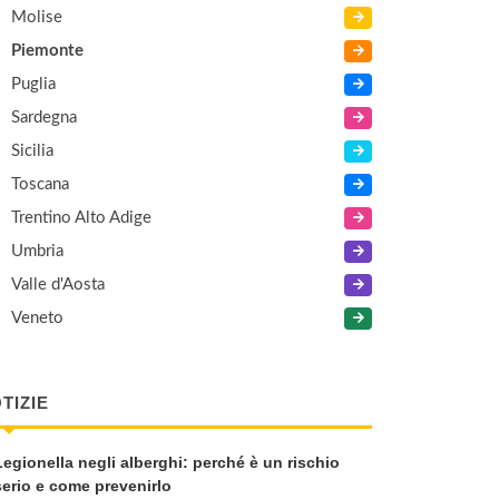
Molise
Piemonte
Puglia
Sardegna
Sicilia
Toscana
Trentino Alto Adige
Umbria
Valle d'Aosta
Veneto
TIZIE
Legionella negli alberghi: perché è un rischio
serio e come prevenirlo