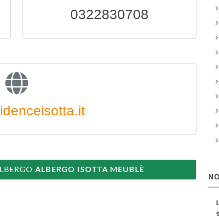
0322830708
denceisotta.it
ALBERGO
ALBERGO ISOTTA MEUBLÈ
NO