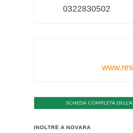
0322830502
www.resi
SCHEDA COMPLETA DELL'
INOLTRE A NOVARA