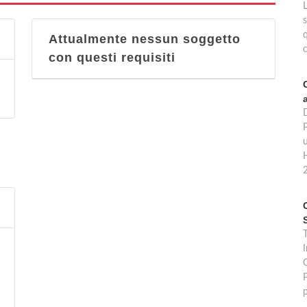
s
Attualmente nessun soggetto
con questi requisiti
T