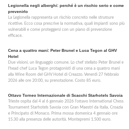
Legionella negli alberghi: perché è un rischio serio e come
prevenirlo
La Legionella rappresenta un rischio concreto nelle strutture
ricettive. Ecco cosa prescrive la normativa, quali impianti sono più
vulnerabili e come proteggersi con un piano di prevenzione
efficace.
Cena a quattro mani: Peter Brunel e Luca Tegon al GHV
Hotel
Due visioni, un linguaggio comune. Lo chef stellato Peter Brunel e
l'head chef Luca Tegon protagonisti di una cena a quattro mani
alla Wine Room del GHV Hotel di Creazzo. Venerdì 27 febbraio
2026 alle ore 20:00, su prenotazione. Costo 85 euro.
Ottavo Torneo Internazionale di Scacchi Starhotels Savoia
Trieste ospita dal 4 al 6 gennaio 2026 l'ottavo International Chess
Tournament Starhotels Savoia con Gran Maestri da Italia, Croazia
e Principato di Monaco. Prima mossa domenica 4 gennaio ore
15.30 alla presenza delle autorità. Montepremi 1.500 euro.