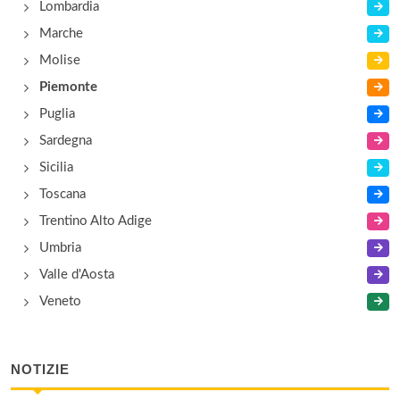
Lombardia
corso Novara 42, Vercelli
Marche
Molise
Piemonte
Puglia
Sardegna
Sicilia
Toscana
Trentino Alto Adige
Umbria
Valle d'Aosta
Veneto
NOTIZIE