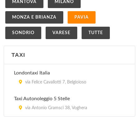
MANTOVA
MILANO
MONZA E BRIANZA
PAVIA
SONDRIO
VARESE
TUTTE
TAXI
Londontaxi Italia
via Felice Cavallotti 7, Belgioioso
Taxi Autonoleggio 5 Stelle
via Antonio Gramsci 38, Voghera