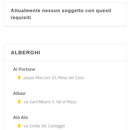
Attualmente nessun soggetto con questi
requisiti
ALBERGHI
Al Portone
piazza Marconi 10, Pieve del Cairo
Albasi
via Sant'Albano 5, Val di Nizza
Alò Alò
via Emilia 68, Casteggio