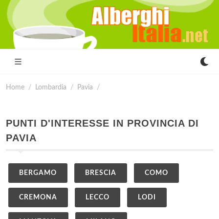
Home
Lombardia
Pavia
PUNTI D'INTERESSE IN PROVINCIA DI
PAVIA
BERGAMO
BRESCIA
COMO
CREMONA
LECCO
LODI