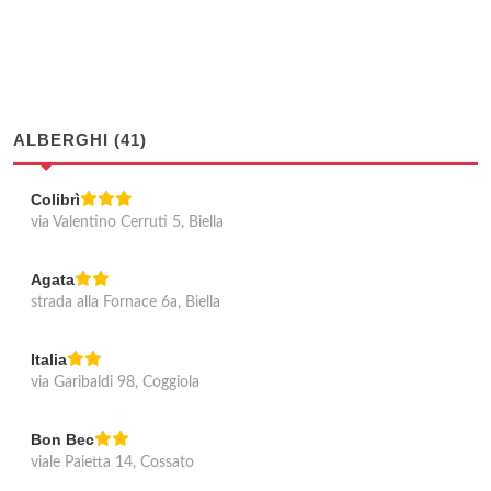
ALBERGHI (41)
Colibrì
via Valentino Cerruti 5, Biella
Agata
strada alla Fornace 6a, Biella
Italia
via Garibaldi 98, Coggiola
Bon Bec
viale Paietta 14, Cossato