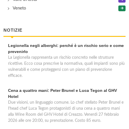
Veneto
NOTIZIE
Legionella negli alberghi: perché è un rischio serio e come
prevenirlo
La Legionella rappresenta un rischio concreto nelle strutture
ricettive. Ecco cosa prescrive la normativa, quali impianti sono più
vulnerabili e come proteggersi con un piano di prevenzione
efficace.
Cena a quattro mani: Peter Brunel e Luca Tegon al GHV
Hotel
Due visioni, un linguaggio comune. Lo chef stellato Peter Brunel e
l'head chef Luca Tegon protagonisti di una cena a quattro mani
alla Wine Room del GHV Hotel di Creazzo. Venerdì 27 febbraio
2026 alle ore 20:00, su prenotazione. Costo 85 euro.