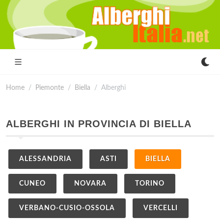
Home
Piemonte
Biella
Alberghi
ALBERGHI IN PROVINCIA DI BIELLA
ALESSANDRIA
ASTI
BIELLA
CUNEO
NOVARA
TORINO
VERBANO-CUSIO-OSSOLA
VERCELLI