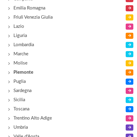
Emilia Romagna
Friuli Venezia Giulia
Lazio
Liguria
Lombardia
Marche
Molise
Piemonte
Puglia
Sardegna
Sicilia
Toscana
Trentino Alto Adige
Umbria
Valle d'Aosta