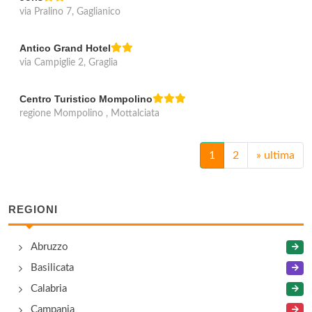
via Pralino 7, Gaglianico
Antico Grand Hotel
via Campiglie 2, Graglia
Centro Turistico Mompolino
regione Mompolino , Mottalciata
1
2
»
ultima
REGIONI
Abruzzo
Basilicata
Calabria
Campania