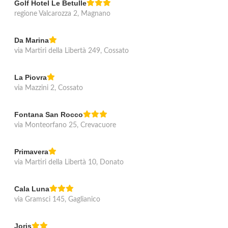
Golf Hotel Le Betulle
regione Valcarozza 2, Magnano
Da Marina
via Martiri della Libertà 249, Cossato
La Piovra
via Mazzini 2, Cossato
Fontana San Rocco
via Monteorfano 25, Crevacuore
Primavera
via Martiri della Libertà 10, Donato
Cala Luna
via Gramsci 145, Gaglianico
Joris