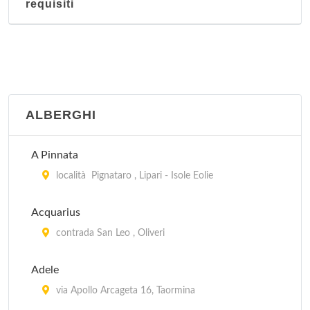
requisiti
ALBERGHI
A Pinnata
località Pignataro , Lipari - Isole Eolie
Acquarius
contrada San Leo , Oliveri
Adele
via Apollo Arcageta 16, Taormina