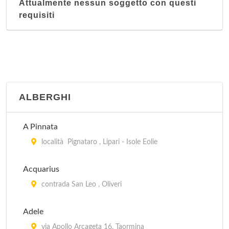
Attualmente nessun soggetto con questi
requisiti
ALBERGHI
A Pinnata
località Pignataro , Lipari - Isole Eolie
Acquarius
contrada San Leo , Oliveri
Adele
via Apollo Arcageta 16, Taormina